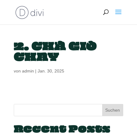
2. CHÁ GIÒ
CHAY
von
admin
|
Jan. 30, 2025
Suchen
Recent Posts