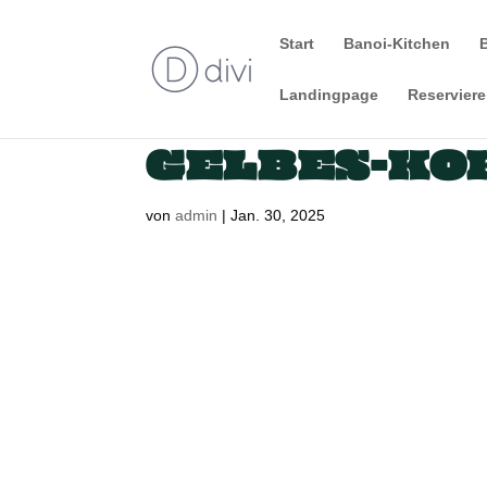
Start
Banoi-Kitchen
Landingpage
Reservier
GELBES-KO
von
admin
|
Jan. 30, 2025