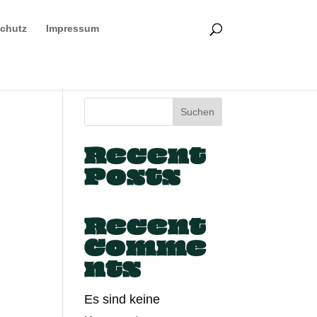
chutz
Impressum
Suchen
Recent
Posts
Recent
Comme
nts
Es sind keine